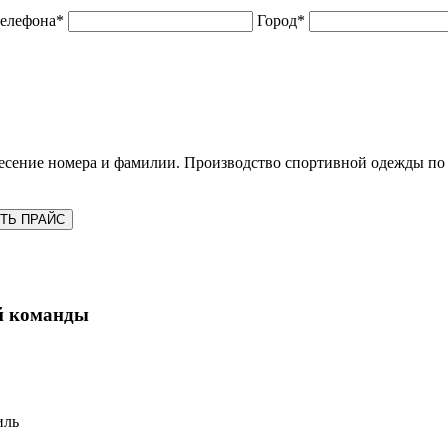
телефона*
Город*
ение номера и фамилии. Производство спортивной одежды по 
ТЬ ПРАЙС
й команды
иль