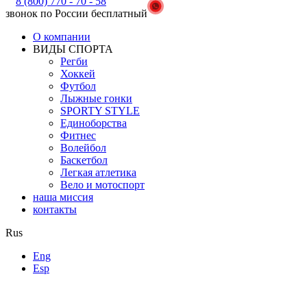
8 (800) 770 - 70 - 58
звонок по России бесплатный
О компании
ВИДЫ СПОРТА
Регби
Хоккей
Футбол
Лыжные гонки
SPORTY STYLE
Единоборства
Фитнес
Волейбол
Баскетбол
Легкая атлетика
Вело и мотоспорт
наша миссия
контакты
Rus
Eng
Esp