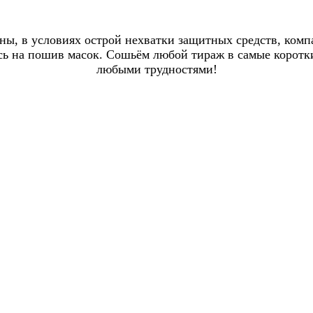
раны, в условиях острой нехватки защитных средств, ком
 на пошив масок. Сошьём любой тираж в самые короткие
любыми трудностями!