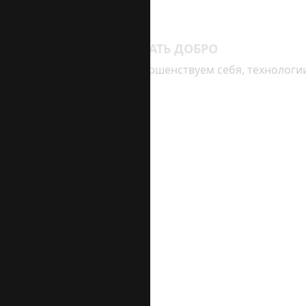
ЖИТЬ ТРЕЗВО, ДЕЛАТЬ ДОБРО
Каждый день мы совершенствуем себя, технологии