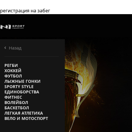
регистрация на забег
Назад
О КОМПАНИИ
ВИДЫ СПОРТА
НОВОСТИ
РЕГБИ
НАША МИССИЯ
ХОККЕЙ
КОНТАКТЫ
ФУТБОЛ
ЛЫЖНЫЕ ГОНКИ
SPORTY STYLE
ЕДИНОБОРСТВА
ФИТНЕС
ВОЛЕЙБОЛ
БАСКЕТБОЛ
ЛЕГКАЯ АТЛЕТИКА
ВЕЛО И МОТОСПОРТ