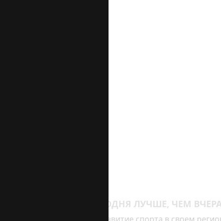
СТАНОВИТЬСЯ СЕГОДНЯ ЛУЧШЕ, ЧЕМ ВЧЕР
Мы поддерживаем развитие спорта в своем регио