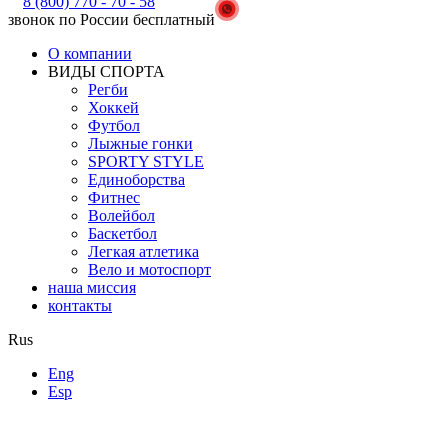
8 (800) 770 - 70 - 58
звонок по России бесплатный
О компании
ВИДЫ СПОРТА
Регби
Хоккей
Футбол
Лыжные гонки
SPORTY STYLE
Единоборства
Фитнес
Волейбол
Баскетбол
Легкая атлетика
Вело и мотоспорт
наша миссия
контакты
Rus
Eng
Esp