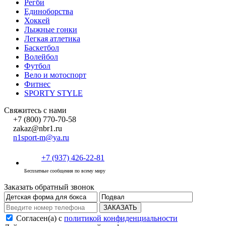
Регби
Единоборства
Хоккей
Лыжные гонки
Легкая атлетика
Баскетбол
Волейбол
Футбол
Вело и мотоспорт
Фитнес
SPORTY STYLE
Свяжитесь с нами
+7 (800) 770-70-58
zakaz@nbr1.ru
n1sport-m@ya.ru
+7 (937) 426-22-81
Бесплатные сообщения по всему миру
Заказать обратный звонок
ЗАКАЗАТЬ
Согласен(а) с
политикой конфиденциальности