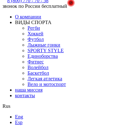
8 (800) 770 - 70 - 58
звонок по России бесплатный
О компании
ВИДЫ СПОРТА
Регби
Хоккей
Футбол
Лыжные гонки
SPORTY STYLE
Единоборства
Фитнес
Волейбол
Баскетбол
Легкая атлетика
Вело и мотоспорт
наша миссия
контакты
Rus
Eng
Esp